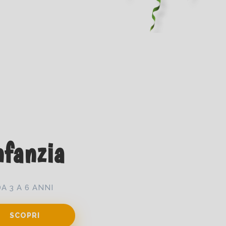
nfanzia
DA 3 A 6 ANNI
SCOPRI