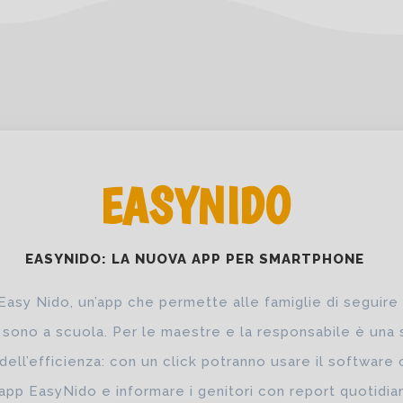
EASYNIDO
EASYNIDO: LA NUOVA APP PER SMARTPHONE
 Easy Nido, un’app che permette alle famiglie di seguire i
sono a scuola. Per le maestre e la responsabile è una 
 dell’efficienza: con un click potranno usare il software
l’app EasyNido e informare i genitori con report quotidia