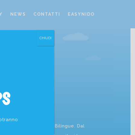
Y
NEWS
CONTATTI
EASYNIDO
CHIUDI
PS
lerino
potranno
e Scuola dell’Infanzia Bilingue. Dal