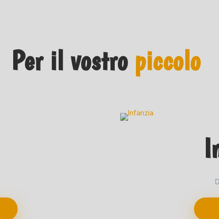
Per il vostro
piccolo
I