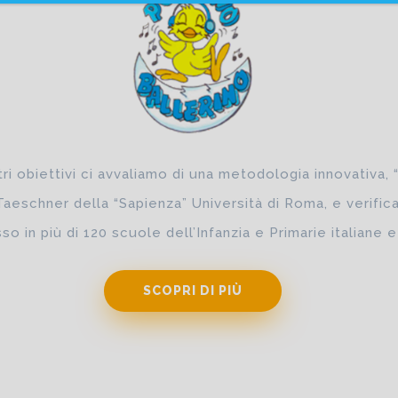
ri obiettivi ci avvaliamo di una metodologia innovativa, “
 Taeschner della “Sapienza” Università di Roma, e verifi
o in più di 120 scuole dell’Infanzia e Primarie italiane e
SCOPRI DI PIÙ