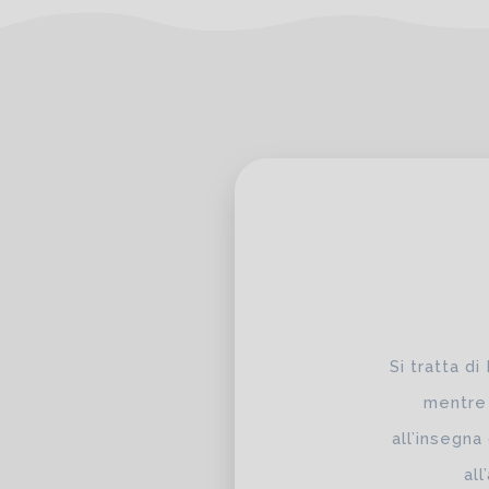
Si tratta di
mentre 
all’insegna
al